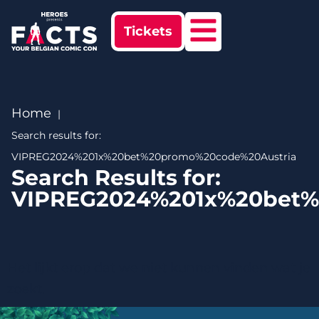
Tickets
Home
Search results for:
VIPREG2024%201x%20bet%20promo%20code%20Austria
Search Results for:
VIPREG2024%201x%20bet%
Het lijkt erop dat we niet kunnen vinden wat je
zoekt.