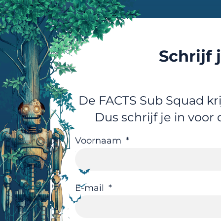
Schrijf
De FACTS Sub Squad kri
Dus schrijf je in voo
Voornaam
E-mail