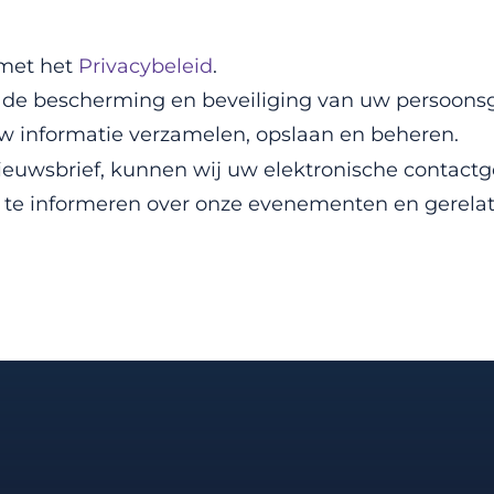
 met het
Privacybeleid
.
or de bescherming en beveiliging van uw persoons
 uw informatie verzamelen, opslaan en beheren.
e nieuwsbrief, kunnen wij uw elektronische conta
u te informeren over onze evenementen en gerela