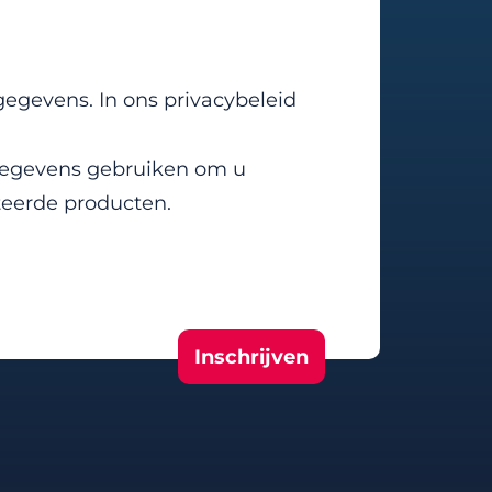
gegevens. In ons privacybeleid
ctgegevens gebruiken om u
teerde producten.
Inschrijven