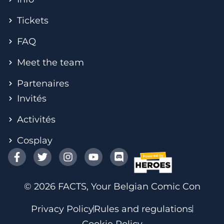
Tickets
FAQ
Meet the team
Partenaires
Invités
Activités
Cosplay
© 2026 FACTS, Your Belgian Comic Con
Privacy Policy
Rules and regulations
Cookie Policy