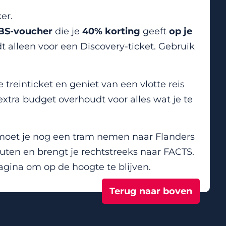
er.
S-voucher
die je
40% korting
geeft
op je
t alleen voor een Discovery-ticket. Gebruik
 treinticket en geniet van een vlotte reis
extra budget overhoudt voor alles wat je te
s moet je nog een tram nemen naar Flanders
uten en brengt je rechtstreeks naar FACTS.
gina om op de hoogte te blijven.
Terug naar boven