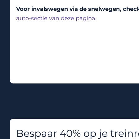
Voor invalswegen via de snelwegen, chec
auto-sectie van deze pagina.
Bespaar 40% op je trein