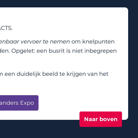
ACTS.
penbaar vervoer te nemen
om knelpunten
en. Opgelet: een busrit is niet inbegrepen
 een duidelijk beeld te krijgen van het
landers Expo
Naar boven