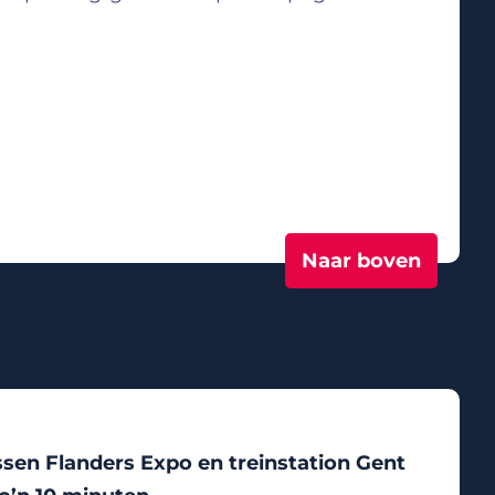
Naar boven
ssen Flanders Expo en treinstation Gent