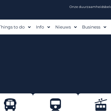
Onze duurzaamheidsbelo
Things to do
Info
Nieuws
Business