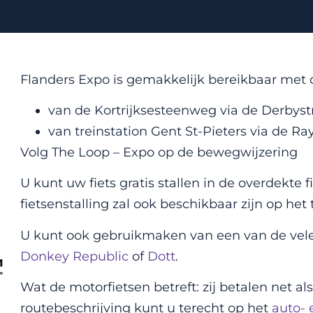
Flanders Expo is gemakkelijk bereikbaar met de
van de Kortrijksesteenweg via de Derbystr
van treinstation Gent St-Pieters via de 
Volg The Loop – Expo op de bewegwijzering
U kunt uw fiets gratis stallen in de overdekte fi
fietsenstalling zal ook beschikbaar zijn op het t
U kunt ook gebruikmaken van een van de vel
Donkey Republic
of
Dott
.
Wat de motorfietsen betreft: zij betalen net al
routebeschrijving kunt u terecht op het
auto- 