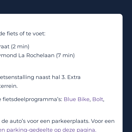
 fiets of te voet:
aat (2 min)
Raymond La Rochelaan (7 min)
etsenstalling naast hal 3. Extra
errein.
e fietsdeelprogramma’s:
Blue Bike
,
Bolt
,
s de auto’s voor een parkeerplaats. Voor een
en parking-gedeelte op deze pagina.