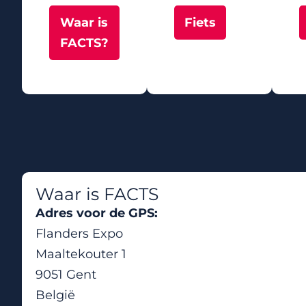
Waar is
Fiets
FACTS?
Waar is FACTS
Adres voor de GPS:
Flanders Expo
Maaltekouter 1
9051 Gent
België