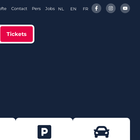
fte
Contact
Pers
Jobs
NL
EN
FR
Tickets