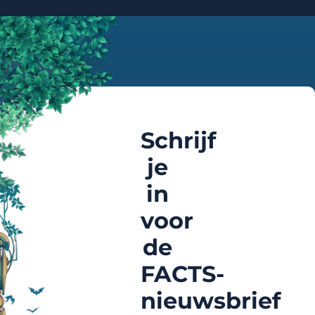
Schrijf
je
in
voor
de
FACTS-
nieuwsbrief