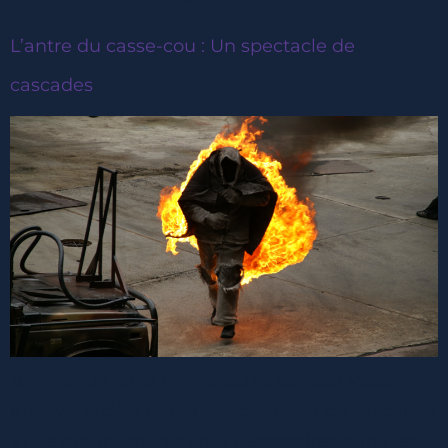
L’antre du casse-cou : Un spectacle de
cascades
Bienvenue dans l’antre du casse-cou Vous
êtes-vous déjà demandé combien de cascades
et de grognements sont nécessaires dans les