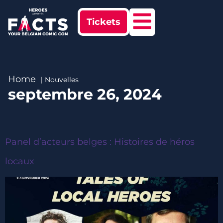
Tickets
Home
Nouvelles
septembre 26, 2024
Panel d’acteurs belges : Histoires de héros
locaux