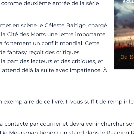
comme deuxième entrée de la série
 met en scène le Céleste Baltigo, chargé
 la Cité des Morts une lettre importante
a fortement un conflit mondial. Cette
 de fantasy reçoit des critiques
la part des lecteurs et des critiques, et
 attend déjà la suite avec impatience. À
 exemplaire de ce livre. Il vous suffit de remplir le
 contacté par courrier et devra venir chercher son
 De Meersman tiendra un stand dans le Reading Re