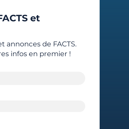
FACTS et
 et annonces de FACTS.
res infos en premier !