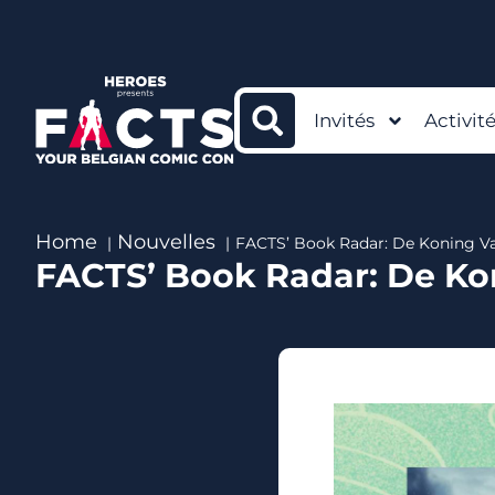
Invités
Activit
Home
Nouvelles
FACTS’ Book Radar: De Koning V
FACTS’ Book Radar: De Ko