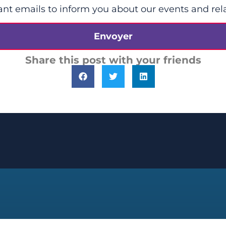
ant emails to inform you about our events and rel
Envoyer
Share this post with your friends