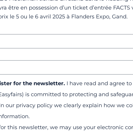
ra être en possession d’un ticket d’entrée FACTS 
rix le 5 ou le 6 avril 2025 à Flanders Expo, Gand.
ister for the newsletter.
I have read and agree t
Easyfairs) is committed to protecting and safegua
In our privacy policy we clearly explain how we col
nformation.
for this newsletter, we may use your electronic con