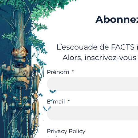
Abonnez
L’escouade de FACTS r
Alors, inscrivez-vous
Prénom
E-mail
Privacy Policy