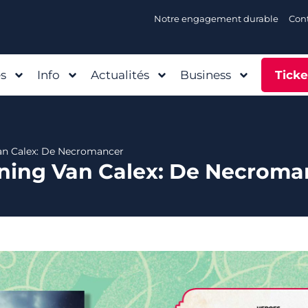
Notre engagement durable
Con
és
Info
Actualités
Business
Ticke
an Calex: De Necromancer
ning Van Calex: De Necroma