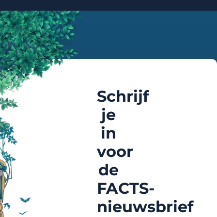
Schrijf
je
in
voor
de
FACTS-
nieuwsbrief