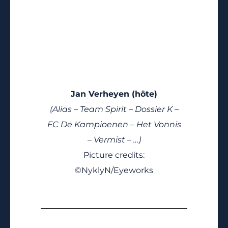
Jan Verheyen (hôte)
(Alias – Team Spirit – Dossier K –
FC De Kampioenen – Het Vonnis
– Vermist – …)
Picture credits:
©NyklyN/Eyeworks