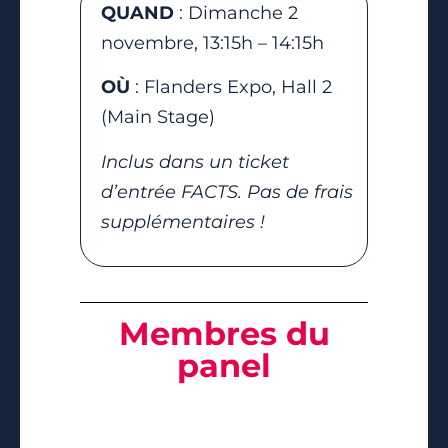
QUAND
: Dimanche 2
novembre, 13:15h – 14:15h
OÙ
: Flanders Expo, Hall 2
(Main Stage)
Inclus dans un ticket
d’entrée FACTS. Pas de frais
supplémentaires !
Membres du
panel