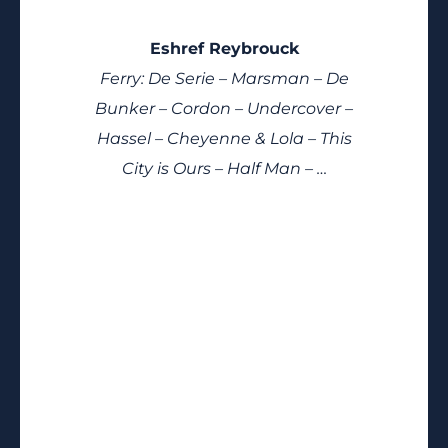
Eshref Reybrouck
Ferry: De Serie – Marsman – De
Bunker – Cordon – Undercover –
Hassel – Cheyenne & Lola – This
City is Ours – Half Man – …