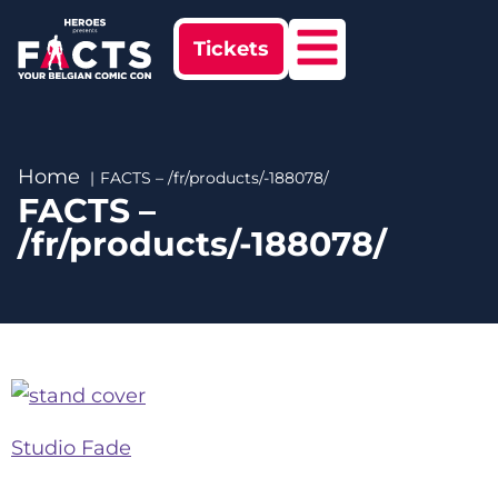
Tickets
Home
FACTS – /fr/products/-188078/
FACTS –
/fr/products/-188078/
Studio Fade