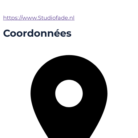
https://www.Studiofade.nl
Coordonnées