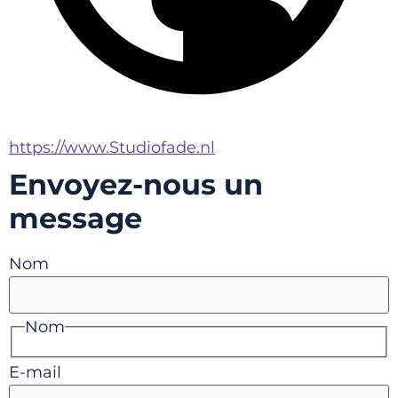
https://www.Studiofade.nl
Envoyez-nous un
message
Nom
Nom
E-mail