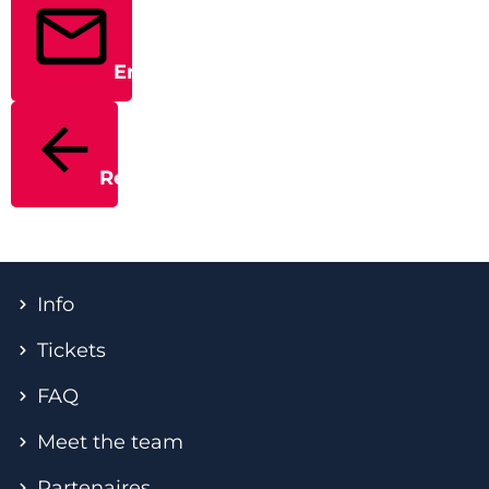
Envoyer
Retour
Info
Tickets
FAQ
Meet the team
Partenaires