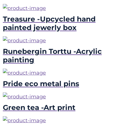
Treasure -Upcycled hand
painted jewerly box
Runebergin Torttu -Acrylic
painting
Pride eco metal pins
Green tea -Art print