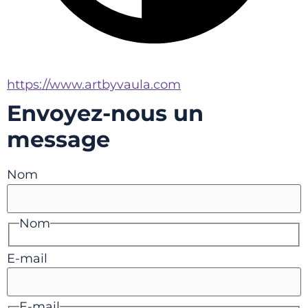
https://www.artbyvaula.com
Envoyez-nous un
message
Nom
Nom
E-mail
E-mail