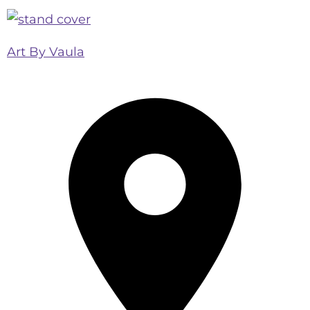
Art By Vaula