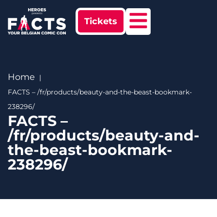
Tickets
Home
FACTS – /fr/products/beauty-and-the-beast-bookmark-
238296/
FACTS –
/fr/products/beauty-and-
the-beast-bookmark-
238296/