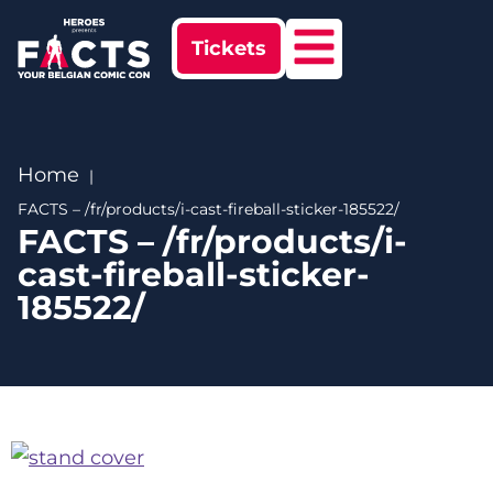
Tickets
Home
FACTS – /fr/products/i-cast-fireball-sticker-185522/
FACTS – /fr/products/i-
cast-fireball-sticker-
185522/