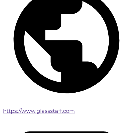
https://www.glassstaff.com