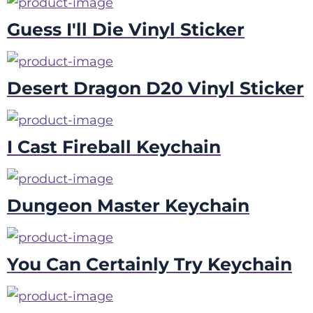
Guess I'll Die Vinyl Sticker
Desert Dragon D20 Vinyl Sticker
I Cast Fireball Keychain
Dungeon Master Keychain
You Can Certainly Try Keychain