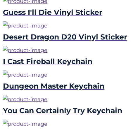
Guess I'll Die Vinyl Sticker
Desert Dragon D20 Vinyl Sticker
I Cast Fireball Keychain
Dungeon Master Keychain
You Can Certainly Try Keychain