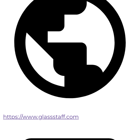
https://www.glassstaff.com