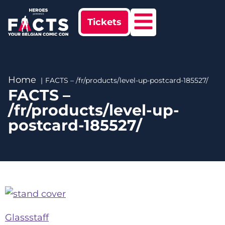
Tickets
Home
FACTS – /fr/products/level-up-postcard-185527/
FACTS –
/fr/products/level-up-
postcard-185527/
Glassstaff