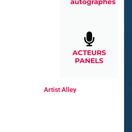
autographes
ACTEURS
PANELS
Artist Alley
ARTISTES DÉDICACES & COMMISSIONS