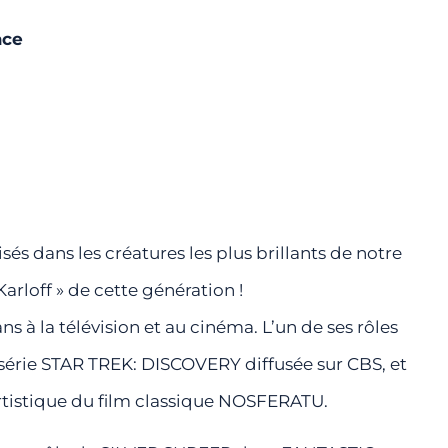
ace
és dans les créatures les plus brillants de notre
rloff » de cette génération !
ns à la télévision et au cinéma. L’un de ses rôles
a série STAR TREK: DISCOVERY diffusée sur CBS, et
artistique du film classique NOSFERATU.