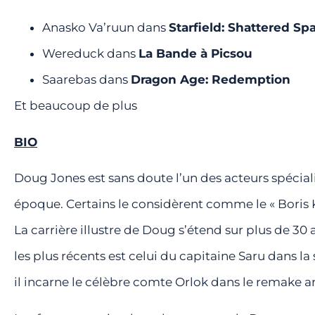
Anasko Va’ruun dans
Starfield: Shattered Sp
Wereduck dans
La Bande à Picsou
Saarebas dans
Dragon Age: Redemption
Et beaucoup de plus
BIO
Doug Jones est sans doute l’un des acteurs spécialis
époque. Certains le considèrent comme le « Boris Ka
La carrière illustre de Doug s’étend sur plus de 30 a
les plus récents est celui du capitaine Saru dans l
il incarne le célèbre comte Orlok dans le remake 