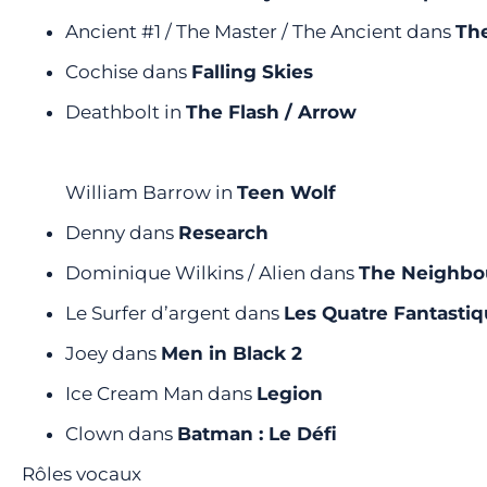
Ancient #1 / The Master / The Ancient dans
The
Cochise dans
Falling Skies
Deathbolt in
The Flash / Arrow
William Barrow in
Teen Wolf
Denny dans
Research
Dominique Wilkins / Alien dans
The Neighbo
Le Surfer d’argent dans
Les Quatre Fantastiqu
Joey dans
Men in Black 2
Ice Cream Man dans
Legion
Clown dans
Batman : Le Défi
Rôles vocaux