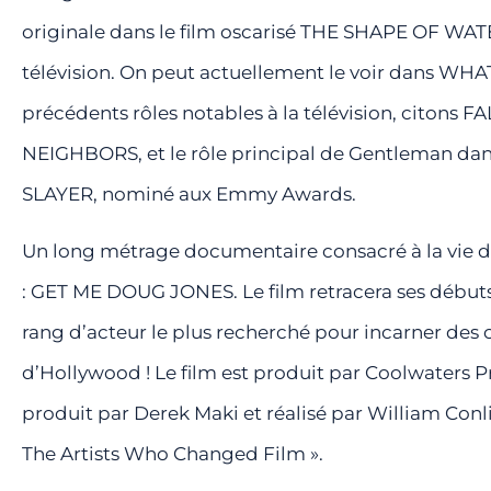
originale dans le film oscarisé THE SHAPE OF WATE
télévision. On peut actuellement le voir dans 
précédents rôles notables à la télévision, citons
NEIGHBORS, et le rôle principal de Gentleman da
SLAYER, nominé aux Emmy Awards.
Un long métrage documentaire consacré à la vie 
: GET ME DOUG JONES. Le film retracera ses débuts,
rang d’acteur le plus recherché pour incarner des c
d’Hollywood ! Le film est produit par Coolwaters P
produit par Derek Maki et réalisé par William Conl
The Artists Who Changed Film ».