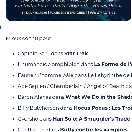
Mieux connu pour
Captain Saru dans
Star Trek
L’humanoïde amphibien dans
La Forme de l
Faune / L’homme pâle dans Le Labyrinthe de
Abe Sapien / Chamberlain / Angel of Death d
Baron Afanas dans
What We Do in the Sha
Billy Butcherson dans
Hocus Pocus : Les Troi
Gyorsho dans
Han Solo: A Smuggler’s Trade
Gentleman dans
Buffy contre les vampires