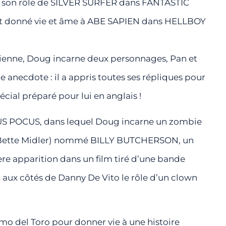
r son rôle de SILVER SURFER dans FANTASTIC
nt donné vie et âme à ABE SAPIEN dans HELLBOY
uvienne, Doug incarne deux personnages, Pan et
necdote : il a appris toutes ses répliques pour
écial préparé pour lui en anglais !
OCUS POCUS, dans lequel Doug incarne un zombie
ar Bette Midler) nommé BILLY BUTCHERSON, un
re apparition dans un film tiré d’une bande
aux côtés de Danny De Vito le rôle d’un clown
rmo del Toro pour donner vie à une histoire