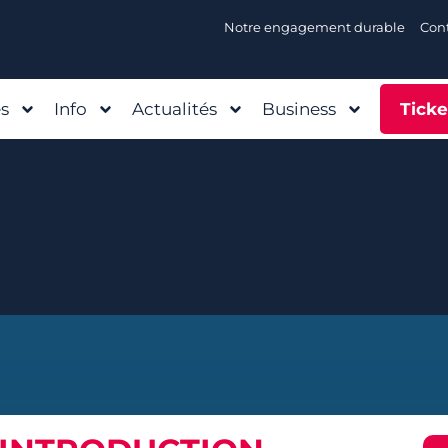
Notre engagement durable
Con
és
Info
Actualités
Business
Ticke