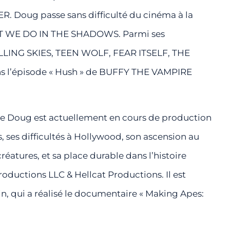
R. Doug passe sans difficulté du cinéma à la
WHAT WE DO IN THE SHADOWS. Parmi ses
 FALLING SKIES, TEEN WOLF, FEAR ITSELF, THE
ns l’épisode « Hush » de BUFFY THE VAMPIRE
de Doug est actuellement en cours de production
 ses difficultés à Hollywood, son ascension au
réatures, et sa place durable dans l’histoire
roductions LLC & Hellcat Productions. Il est
in, qui a réalisé le documentaire « Making Apes: