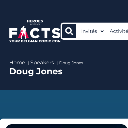
Invités
Activit
Home
Speakers
Doug Jones
Doug Jones