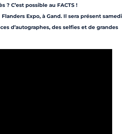
ès ? C’est possible au FACTS !
u Flanders Expo, à Gand. Il sera présent samedi
es d’autographes, des selfies et de grandes