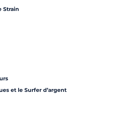
 Strain
urs
es et le Surfer d’argent