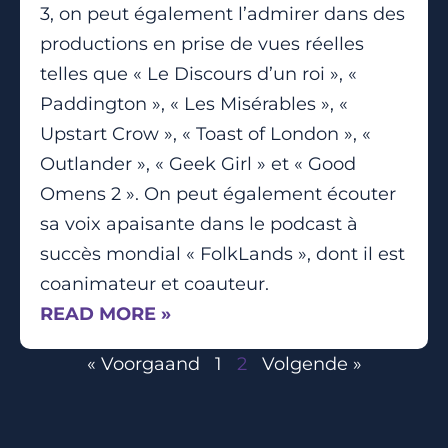
3, on peut également l’admirer dans des
productions en prise de vues réelles
telles que « Le Discours d’un roi », «
Paddington », « Les Misérables », «
Upstart Crow », « Toast of London », «
Outlander », « Geek Girl » et « Good
Omens 2 ». On peut également écouter
sa voix apaisante dans le podcast à
succès mondial « FolkLands », dont il est
coanimateur et coauteur.
READ MORE »
« Voorgaand
1
2
Volgende »