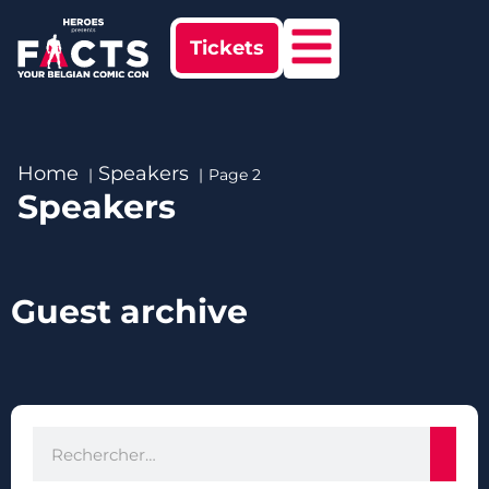
Tickets
Home
Speakers
Page 2
Speakers
Guest archive