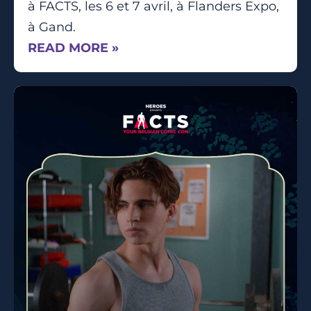
à FACTS, les 6 et 7 avril, à Flanders Expo,
à Gand.
READ MORE »