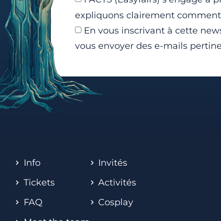
expliquons clairement comment n
En vous inscrivant à cette news
vous envoyer des e-mails pertine
Info
Invités
Tickets
Activités
FAQ
Cosplay