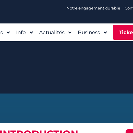
Notre engagement durable
Con
és
Info
Actualités
Business
Ticke