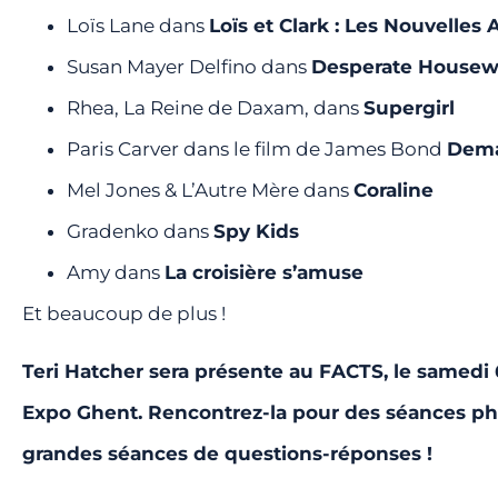
Loïs Lane dans
Loïs et Clark : Les Nouvelle
Susan Mayer Delfino dans
Desperate Housew
Rhea, La Reine de Daxam, dans
Supergirl
Paris Carver dans le film de James Bond
Dema
Mel Jones & L’Autre Mère dans
Coraline
Gradenko dans
Spy Kids
Amy dans
La croisière s’amuse
Et beaucoup de plus !
Teri Hatcher sera présente au FACTS, le samedi 6
Expo Ghent. Rencontrez-la pour des séances pho
grandes séances de questions-réponses !