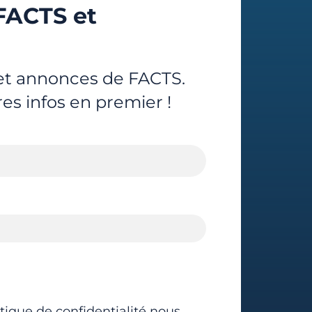
FACTS et
 et annonces de FACTS.
res infos en premier !
tique de confidentialité nous