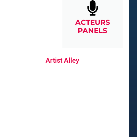
ACTEURS
PANELS
Artist Alley
ARTISTES DÉDICACES & COMMISSIONS