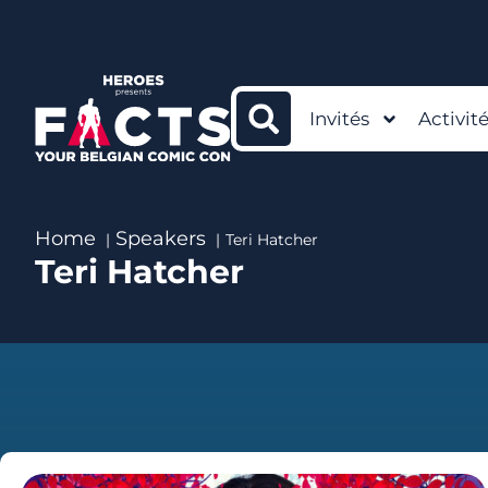
Invités
Activit
Home
Speakers
Teri Hatcher
Teri Hatcher