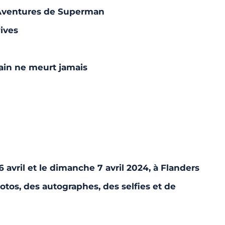
s Aventures de Superman
ives
in ne meurt jamais
 avril et le dimanche 7 avril 2024, à Flanders
tos, des autographes, des selfies et de