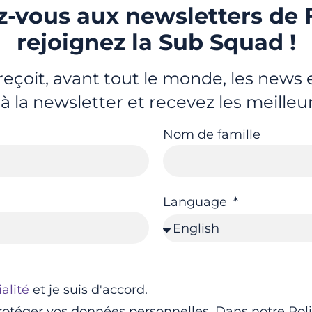
-vous aux newsletters de 
rejoignez la Sub Squad !
eçoit, avant tout le monde, les news
 à la newsletter et recevez les meilleu
Nom de famille
Language
alité
et je suis d'accord.
rotéger vos données personnelles. Dans notre Poli