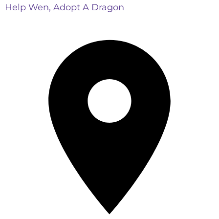
Help Wen, Adopt A Dragon