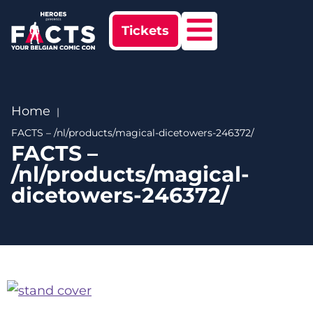
Tickets
Home
FACTS – /nl/products/magical-dicetowers-246372/
FACTS –
/nl/products/magical-
dicetowers-246372/