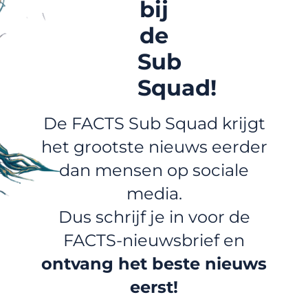
bij
de
Sub
Squad!
De FACTS Sub Squad krijgt
het grootste nieuws eerder
dan mensen op sociale
media.
Dus schrijf je in voor de
FACTS-nieuwsbrief en
ontvang het beste nieuws
eerst!