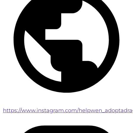
https://www.instagram.com/helpwen_adoptadra