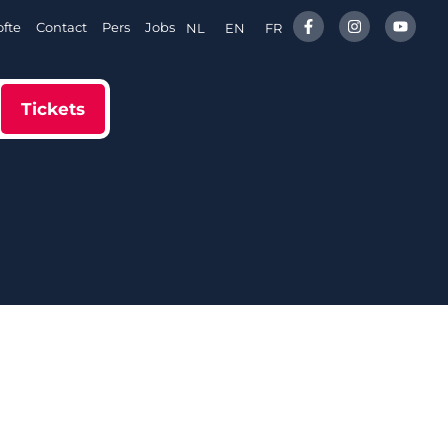
fte
Contact
Pers
Jobs
NL
EN
FR
Tickets