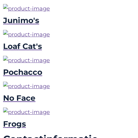
Junimo's
Loaf Cat's
Pochacco
No Face
Frogs