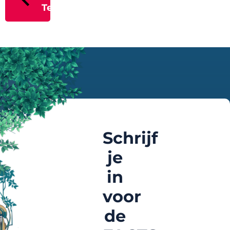
Terug
Schrijf
je
in
voor
de