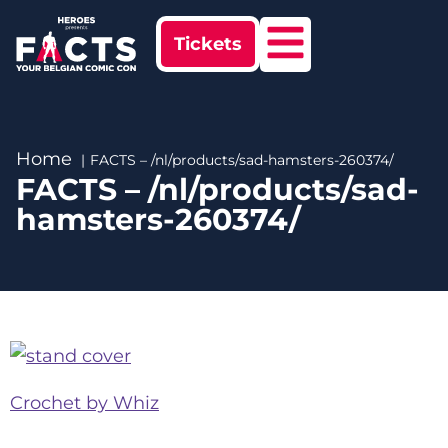
Tickets
Home
FACTS – /nl/products/sad-hamsters-260374/
FACTS – /nl/products/sad-
hamsters-260374/
Crochet by Whiz