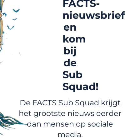
FACTS-
nieuwsbrief
en
kom
bij
de
Sub
Squad!
De FACTS Sub Squad krijgt
het grootste nieuws eerder
dan mensen op sociale
media.