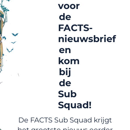
voor
de
FACTS-
nieuwsbrief
en
kom
bij
de
Sub
Squad!
De FACTS Sub Squad krijgt
het grootste nieuws eerder