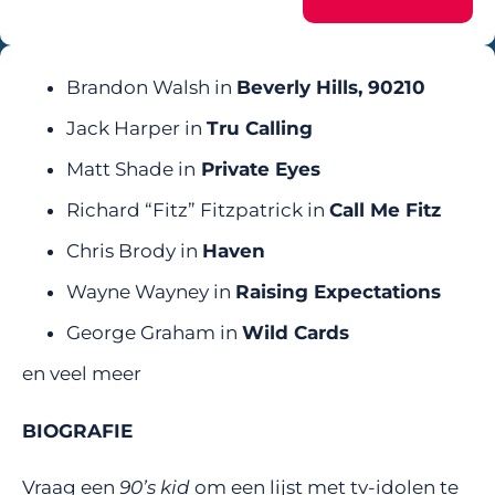
Brandon Walsh in
Beverly Hills, 90210
Jack Harper in
Tru Calling
Matt Shade in
Private Eyes
Richard “Fitz” Fitzpatrick in
Call Me Fitz
Chris Brody in
Haven
Wayne Wayney in
Raising Expectations
George Graham in
Wild Cards
en veel meer
BIOGRAFIE
Vraag een
90’s kid
om een lijst met tv-idolen te