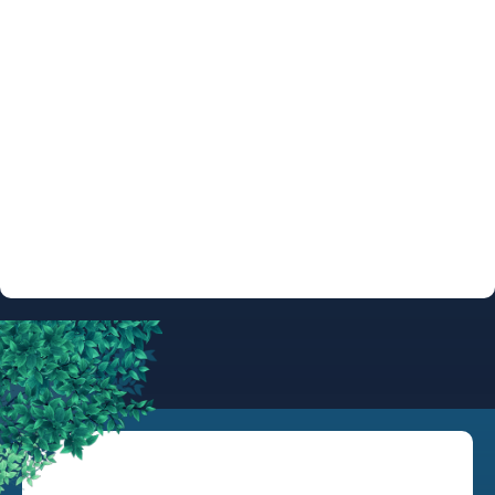
ARTIESTEN Handtekeningen