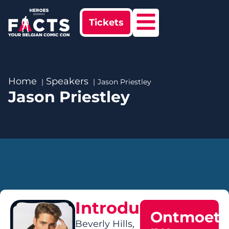
Tickets
Home
Speakers
Jason Priestley
Jason Priestley
Introductie
Ontmoet
Beverly Hills,