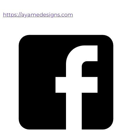
https://ayamedesigns.com