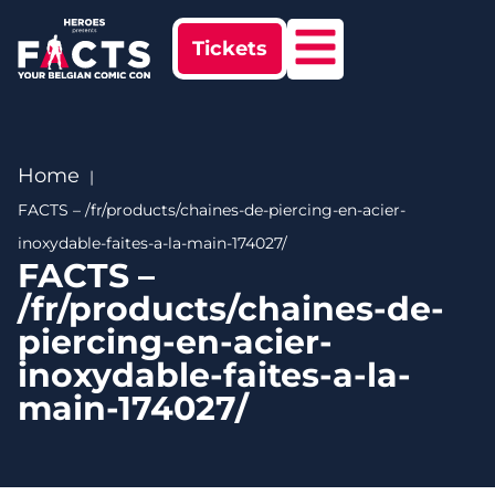
Tickets
Home
FACTS – /fr/products/chaines-de-piercing-en-acier-
inoxydable-faites-a-la-main-174027/
FACTS –
/fr/products/chaines-de-
piercing-en-acier-
inoxydable-faites-a-la-
main-174027/