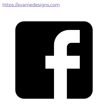
https://ayamedesigns.com