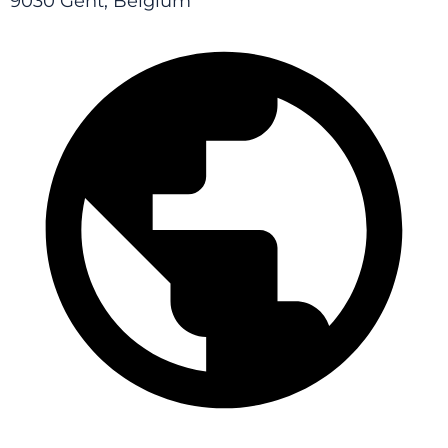
9030 Gent, Belgium