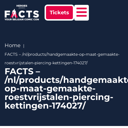
Tickets
Home
FACTS – /nl/products/handgemaakte-op-maat-gemaakte-
roestvrijstalen-piercing-kettingen-174027/
FACTS –
/nl/products/handgemaakt
op-maat-gemaakte-
roestvrijstalen-piercing-
kettingen-174027/