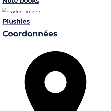
Note books
Plushies
Coordonnées