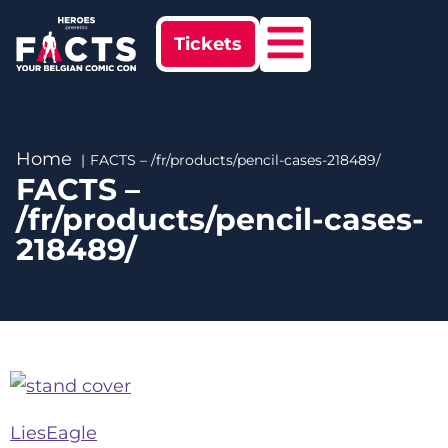
Tickets
Home
FACTS – /fr/products/pencil-cases-218489/
FACTS –
/fr/products/pencil-cases-
218489/
LiesEagle