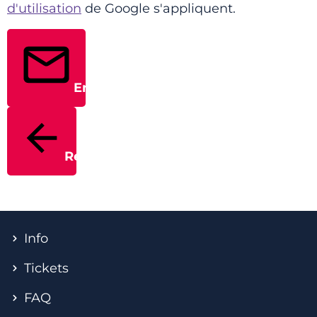
d'utilisation
de Google s'appliquent.
Envoyer
Retour
Info
Tickets
FAQ