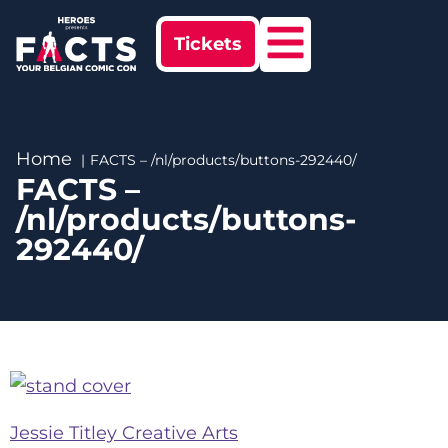
Tickets
Home
FACTS – /nl/products/buttons-292440/
FACTS –
/nl/products/buttons-
292440/
Jessie Titley Creative Arts