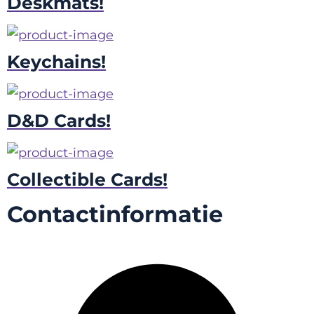
Deskmats!
Keychains!
D&D Cards!
Collectible Cards!
Contactinformatie