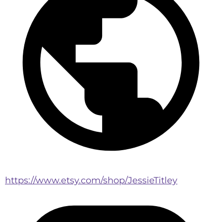
https://www.etsy.com/shop/JessieTitley