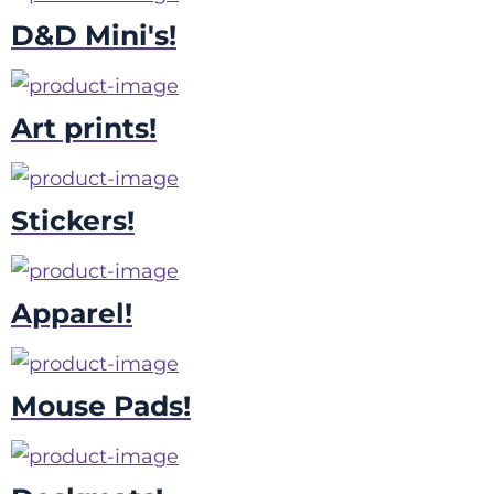
D&D Mini's!
Art prints!
Stickers!
Apparel!
Mouse Pads!