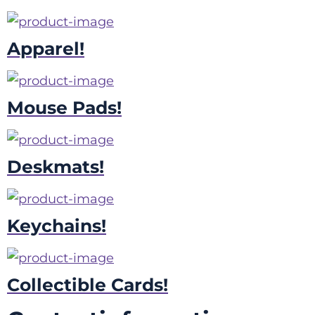
Apparel!
Mouse Pads!
Deskmats!
Keychains!
Collectible Cards!