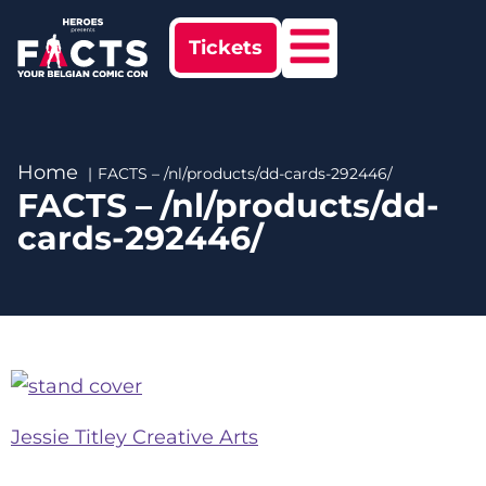
Tickets
Home
FACTS – /nl/products/dd-cards-292446/
FACTS – /nl/products/dd-
cards-292446/
Jessie Titley Creative Arts