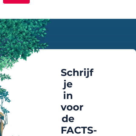
Schrijf
je
in
voor
de
FACTS-