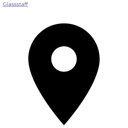
Glassstaff