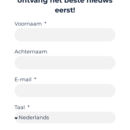
ontvang het beste nieuws
eerst!
Voornaam
Achternaam
E-mail
Taal