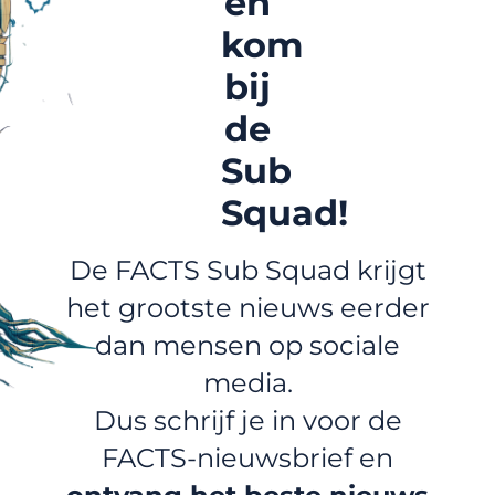
en
kom
bij
de
Sub
Squad!
De FACTS Sub Squad krijgt
het grootste nieuws eerder
dan mensen op sociale
media.
Dus schrijf je in voor de
FACTS-nieuwsbrief en