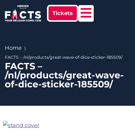
Tickets
Home
FACTS – /nl/products/great-wave-of-dice-sticker-185509/
FACTS –
/nl/products/great-wave-
of-dice-sticker-185509/