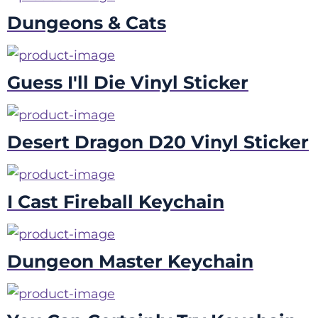
Dungeons & Cats
Guess I'll Die Vinyl Sticker
Desert Dragon D20 Vinyl Sticker
I Cast Fireball Keychain
Dungeon Master Keychain