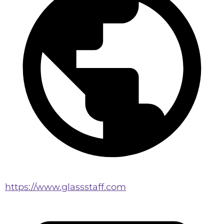
https://www.glassstaff.com