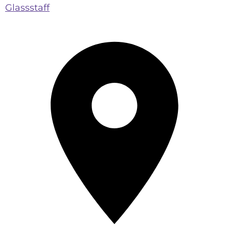
Glassstaff