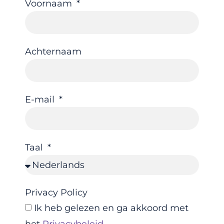
Voornaam
Achternaam
E-mail
Taal
Privacy Policy
Ik heb gelezen en ga akkoord met
het
Privacybeleid
.