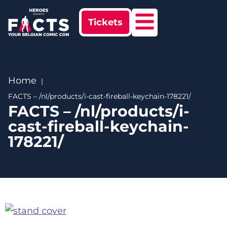
Tickets
Home
FACTS – /nl/products/i-cast-fireball-keychain-178221/
FACTS – /nl/products/i-
cast-fireball-keychain-
178221/