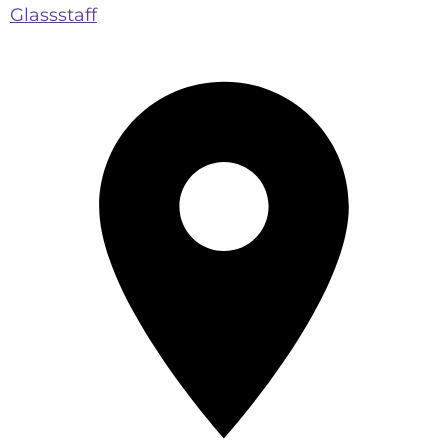
Glassstaff