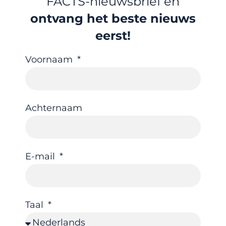
FACTS-nieuwsbrief en
ontvang het beste nieuws
eerst!
Voornaam
Achternaam
E-mail
Taal