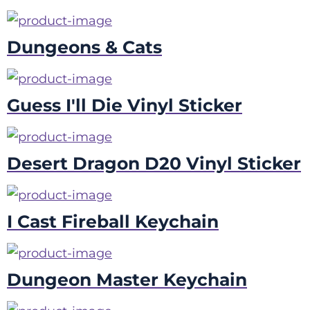
Dungeons & Cats
Guess I'll Die Vinyl Sticker
Desert Dragon D20 Vinyl Sticker
I Cast Fireball Keychain
Dungeon Master Keychain