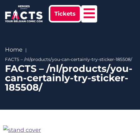
Tickets
Home
FACTS – /nl/products/you-can-certainly-try-sticker-185508/
FACTS – /nl/products/you-
can-certainly-try-sticker-
185508/