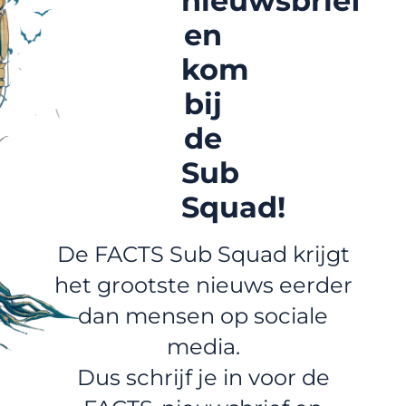
nieuwsbrief
en
kom
bij
de
Sub
Squad!
De FACTS Sub Squad krijgt
het grootste nieuws eerder
dan mensen op sociale
media.
Dus schrijf je in voor de