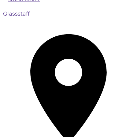
Glassstaff