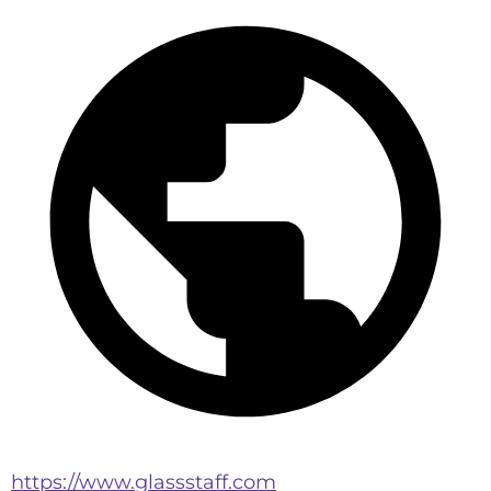
https://www.glassstaff.com