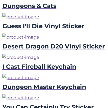
Dungeons & Cats
Guess I'll Die Vinyl Sticker
Desert Dragon D20 Vinyl Sticker
I Cast Fireball Keychain
Dungeon Master Keychain
You Can Certainly Try Sticker