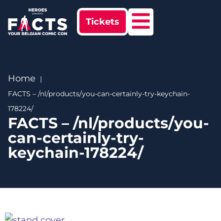
Tickets
Home
FACTS – /nl/products/you-can-certainly-try-keychain-
178224/
FACTS – /nl/products/you-
can-certainly-try-
keychain-178224/